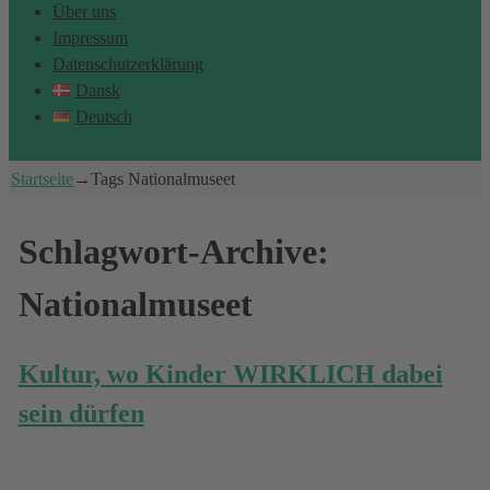
Über uns
Impressum
Datenschutzerklärung
Dansk
Deutsch
Startseite
→Tags
Nationalmuseet
Schlagwort-Archive:
Nationalmuseet
Kultur, wo Kinder WIRKLICH dabei
sein dürfen