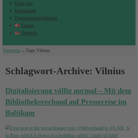
Über uns
Impressum
Datenschutzerklärung
Dansk
Deutsch
Startseite
→Tags
Vilnius
Schlagwort-Archive:
Vilnius
Digitalisierung völlig normal – Mit dem
Bibliotheksverband auf Pressereise im
Baltikum