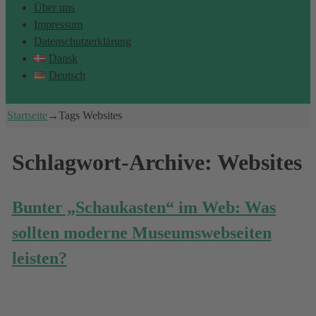
Über uns
Impressum
Datenschutzerklärung
Dansk
Deutsch
Startseite
→Tags
Websites
Schlagwort-Archive:
Websites
Bunter „Schaukasten“ im Web: Was
sollten moderne Museumswebseiten
leisten?