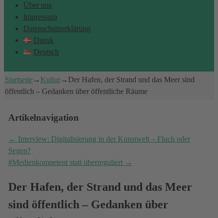
Über uns
Impressum
Datenschutzerklärung
Dansk
Deutsch
Startseite
→
Kultur
→
Der Hafen, der Strand und das Meer sind
öffentlich – Gedanken über öffentliche Räume
Artikelnavigation
←
Interview: Digitalisierung in der Kunstwelt – Fluch oder
Segen?
#Medienkompetent statt überreguliert
→
Der Hafen, der Strand und das Meer
sind öffentlich – Gedanken über