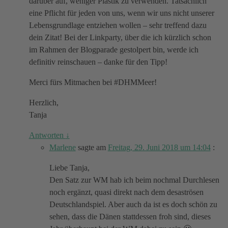
darüber auf, weniger Plastik zu verwenden. Tatsächlich
eine Pflicht für jeden von uns, wenn wir uns nicht unserer
Lebensgrundlage entziehen wollen – sehr treffend dazu
dein Zitat! Bei der Linkparty, über die ich kürzlich schon
im Rahmen der Blogparade gestolpert bin, werde ich
definitiv reinschauen – danke für den Tipp!
Merci fürs Mitmachen bei #DHMMeer!
Herzlich,
Tanja
Antworten
↓
Marlene
sagte am
Freitag, 29. Juni 2018 um 14:04
:
Liebe Tanja,
Den Satz zur WM hab ich beim nochmal Durchlesen
noch ergänzt, quasi direkt nach dem desaströsen
Deutschlandspiel. Aber auch da ist es doch schön zu
sehen, dass die Dänen stattdessen froh sind, dieses