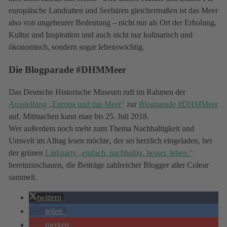
europäische Landratten und Seebären gleichermaßen ist das Meer
also von ungeheurer Bedeutung – nicht nur als Ort der Erholung,
Kultur und Inspiration und auch nicht nur kulinarisch und
ökonomisch, sondern sogar lebenswichtig.
Die Blogparade #DHMMeer
Das Deutsche Historische Museum ruft im Rahmen der
Ausstellung „Europa und das Meer“
zur
Blogparade #DHMMeer
auf. Mitmachen kann man bis 25. Juli 2018.
Wer außerdem noch mehr zum Thema Nachhaltigkeit und
Umwelt im Alltag lesen möchte, der sei herzlich eingeladen, bei
der grünen
Linkparty „einfach. nachhaltig. besser. leben.“
hereinzuschauen, die Beiträge zahlreicher Blogger aller Coleur
sammelt.
twittern
teilen
merken