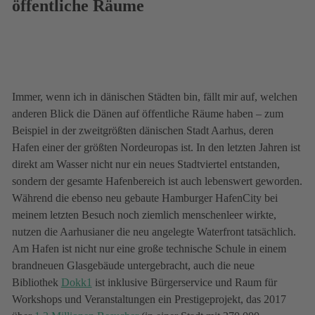
öffentliche Räume
Immer, wenn ich in dänischen Städten bin, fällt mir auf, welchen
anderen Blick die Dänen auf öffentliche Räume haben – zum
Beispiel in der zweitgrößten dänischen Stadt Aarhus, deren
Hafen einer der größten Nordeuropas ist. In den letzten Jahren ist
direkt am Wasser nicht nur ein neues Stadtviertel entstanden,
sondern der gesamte Hafenbereich ist auch lebenswert geworden.
Während die ebenso neu gebaute Hamburger HafenCity bei
meinem letzten Besuch noch ziemlich menschenleer wirkte,
nutzen die Aarhusianer die neu angelegte Waterfront tatsächlich.
Am Hafen ist nicht nur eine große technische Schule in einem
brandneuen Glasgebäude untergebracht, auch die neue
Bibliothek
Dokk1
ist inklusive Bürgerservice und Raum für
Workshops und Veranstaltungen ein Prestigeprojekt, das 2017