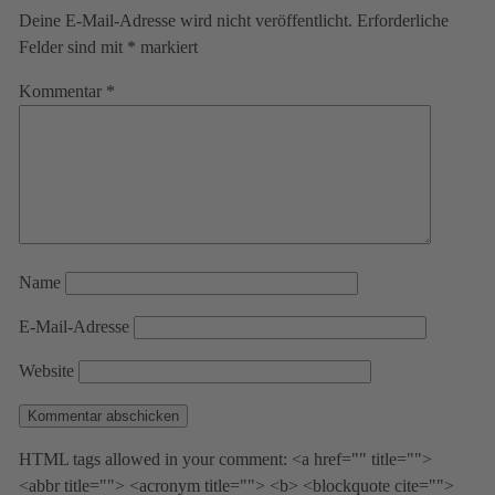
Deine E-Mail-Adresse wird nicht veröffentlicht.
Erforderliche
Felder sind mit
*
markiert
Kommentar
*
Name
E-Mail-Adresse
Website
HTML tags allowed in your comment: <a href="" title="">
<abbr title=""> <acronym title=""> <b> <blockquote cite="">