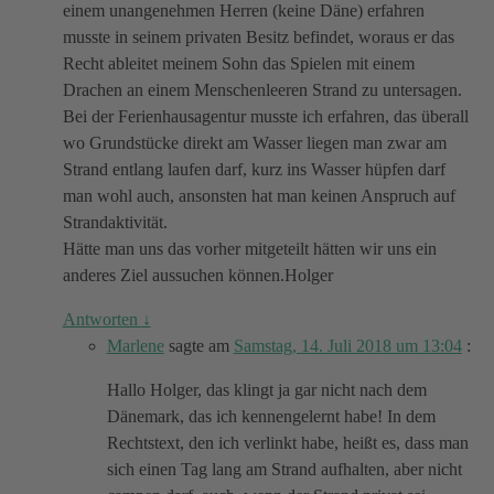
einem unangenehmen Herren (keine Däne) erfahren
musste in seinem privaten Besitz befindet, woraus er das
Recht ableitet meinem Sohn das Spielen mit einem
Drachen an einem Menschenleeren Strand zu untersagen.
Bei der Ferienhausagentur musste ich erfahren, das überall
wo Grundstücke direkt am Wasser liegen man zwar am
Strand entlang laufen darf, kurz ins Wasser hüpfen darf
man wohl auch, ansonsten hat man keinen Anspruch auf
Strandaktivität.
Hätte man uns das vorher mitgeteilt hätten wir uns ein
anderes Ziel aussuchen können.Holger
Antworten
↓
Marlene
sagte am
Samstag, 14. Juli 2018 um 13:04
:
Hallo Holger, das klingt ja gar nicht nach dem
Dänemark, das ich kennengelernt habe! In dem
Rechtstext, den ich verlinkt habe, heißt es, dass man
sich einen Tag lang am Strand aufhalten, aber nicht