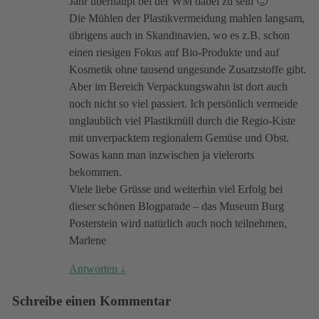
Jahr überhaupt bei der WM dabei zu sein 🙂
Die Mühlen der Plastikvermeidung mahlen langsam,
übrigens auch in Skandinavien, wo es z.B. schon
einen riesigen Fokus auf Bio-Produkte und auf
Kosmetik ohne tausend ungesunde Zusatzstoffe gibt.
Aber im Bereich Verpackungswahn ist dort auch
noch nicht so viel passiert. Ich persönlich vermeide
unglaublich viel Plastikmüll durch die Regio-Kiste
mit unverpacktem regionalem Gemüse und Obst.
Sowas kann man inzwischen ja vielerorts
bekommen.
Viele liebe Grüsse und weiterhin viel Erfolg bei
dieser schönen Blogparade – das Museum Burg
Posterstein wird natürlich auch noch teilnehmen,
Marlene
Antworten
↓
Schreibe einen Kommentar