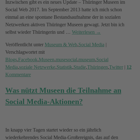
Inzwischen gibt es ein neues Update – Thüringer Museen im
Social Web 2017. Im September 2013 hatte ich mich schon
einmal an eine spontane Bestandsaufnahme der in sozialen
Netzwerken aktiven Thüringer Museen gewagt. Jetzt bin ich
selbst wieder Thüringerin und
…
Weiterlesen →
Veröffentlicht unter
Museum & Web
,
Social Media
|
Verschlagwortet mit
Blogs
,
Facebook
,
Museen
,
musesocial
,
museum
,
Social
Media
,
soziale Netzwerke
,
Statistik
,
Studie
,
Thüringen
,
Twitter
|
12
Kommentare
Was nützt Museen die Teilnahme an
Social Media-Aktionen?
In knapp vier Tagen startet wieder so ein jährlich
wiederkehrendes Social Media-Großereignis, das auf den