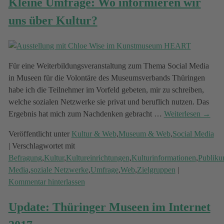
Kleine Umfrage: Wo informieren wir
uns über Kultur?
Für eine Weiterbildungsveranstaltung zum Thema Social Media
in Museen für die Volontäre des Museumsverbands Thüringen
habe ich die Teilnehmer im Vorfeld gebeten, mir zu schreiben,
welche sozialen Netzwerke sie privat und beruflich nutzen. Das
Ergebnis hat mich zum Nachdenken gebracht
…
Weiterlesen →
Veröffentlicht unter
Kultur & Web
,
Museum & Web
,
Social Media
|
Verschlagwortet mit
Befragung
,
Kultur
,
Kultureinrichtungen
,
Kulturinformationen
,
Publik
Media
,
soziale Netzwerke
,
Umfrage
,
Web
,
Zielgruppen
|
Kommentar hinterlassen
Update: Thüringer Museen im Internet