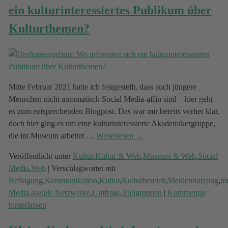
ein kulturinteressiertes Publikum über
Kulturthemen?
Mitte Februar 2021 hatte ich festgestellt, dass auch jüngere
Menschen nicht automatisch Social Media-affin sind – hier geht
es zum entsprechenden Blogpost. Das war mir bereits vorher klar,
doch hier ging es um eine kulturinteressierte Akademikergruppe,
die im Museum arbeitet
…
Weiterlesen →
Veröffentlicht unter
Kultur
,
Kultur & Web
,
Museum & Web
,
Social
Media
,
Web
|
Verschlagwortet mit
Befragung
,
Kommunikation
,
Kultur
,
Kulturbereich
,
Mediennutzung
,
m
Media
,
soziale Netzwerke
,
Umfrage
,
Zielgruppen
|
Kommentar
hinterlassen