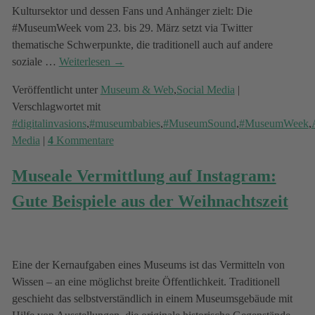
Kultursektor und dessen Fans und Anhänger zielt: Die
#MuseumWeek vom 23. bis 29. März setzt via Twitter
thematische Schwerpunkte, die traditionell auch auf andere
soziale
…
Weiterlesen →
Veröffentlicht unter
Museum & Web
,
Social Media
|
Verschlagwortet mit
#digitalinvasions
,
#museumbabies
,
#MuseumSound
,
#MuseumWeek
,
Media
|
4
Kommentare
Museale Vermittlung auf Instagram:
Gute Beispiele aus der Weihnachtszeit
Eine der Kernaufgaben eines Museums ist das Vermitteln von
Wissen – an eine möglichst breite Öffentlichkeit. Traditionell
geschieht das selbstverständlich in einem Museumsgebäude mit