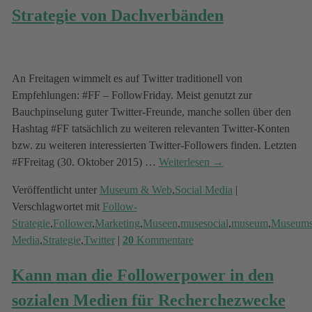
Strategie von Dachverbänden
An Freitagen wimmelt es auf Twitter traditionell von
Empfehlungen: #FF – FollowFriday. Meist genutzt zur
Bauchpinselung guter Twitter-Freunde, manche sollen über den
Hashtag #FF tatsächlich zu weiteren relevanten Twitter-Konten
bzw. zu weiteren interessierten Twitter-Followers finden. Letzten
#FFreitag (30. Oktober 2015)
…
Weiterlesen →
Veröffentlicht unter
Museum & Web
,
Social Media
|
Verschlagwortet mit
Follow-
Strategie
,
Follower
,
Marketing
,
Museen
,
musesocial
,
museum
,
Museums
Media
,
Strategie
,
Twitter
|
20
Kommentare
Kann man die Followerpower in den
sozialen Medien für Recherchezwecke