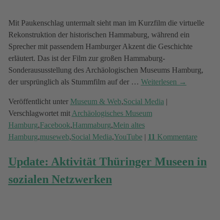
Mit Paukenschlag untermalt sieht man im Kurzfilm die virtuelle
Rekonstruktion der historischen Hammaburg, während ein
Sprecher mit passendem Hamburger Akzent die Geschichte
erläutert. Das ist der Film zur großen Hammaburg-
Sonderaususstellung des Archäologischen Museums Hamburg,
der ursprünglich als Stummfilm auf der
…
Weiterlesen →
Veröffentlicht unter
Museum & Web
,
Social Media
|
Verschlagwortet mit
Archäologisches Museum
Hamburg
,
Facebook
,
Hammaburg
,
Mein altes
Hamburg
,
museweb
,
Social Media
,
YouTube
|
11
Kommentare
Update: Aktivität Thüringer Museen in
sozialen Netzwerken